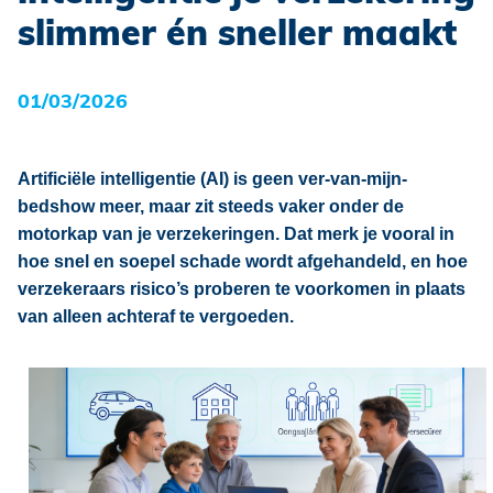
slimmer én sneller maakt
Schade?
01/03/2026
Artificiële intelligentie (AI) is geen ver-van-mijn-
bedshow meer, maar zit steeds vaker onder de
motorkap van je verzekeringen. Dat merk je vooral in
hoe snel en soepel schade wordt afgehandeld, en hoe
verzekeraars risico’s proberen te voorkomen in plaats
van alleen achteraf te vergoeden.