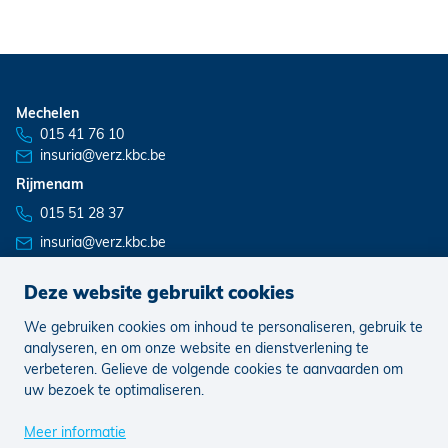
Mechelen
015 41 76 10
insuria@verz.kbc.be
Rijmenam
015 51 28 37
insuria@verz.kbc.be
Deze website gebruikt cookies
We gebruiken cookies om inhoud te personaliseren, gebruik te
Nieuws
Vacatures
analyseren, en om onze website en dienstverlening te
verbeteren. Gelieve de volgende cookies te aanvaarden om
uw bezoek te optimaliseren.
Juridisch
Klachten
Cookie voorkeuren aanpassen
Meer informatie