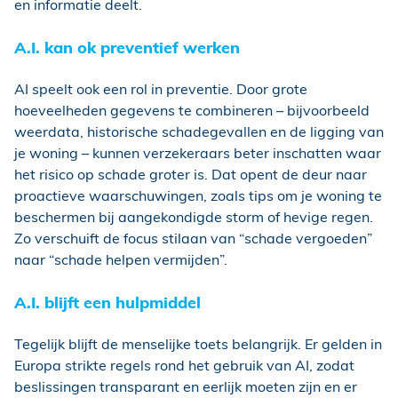
en informatie deelt.
A.I. kan ok preventief werken
AI speelt ook een rol in preventie. Door grote
hoeveelheden gegevens te combineren – bijvoorbeeld
weerdata, historische schadegevallen en de ligging van
je woning – kunnen verzekeraars beter inschatten waar
het risico op schade groter is. Dat opent de deur naar
proactieve waarschuwingen, zoals tips om je woning te
beschermen bij aangekondigde storm of hevige regen.
Zo verschuift de focus stilaan van “schade vergoeden”
naar “schade helpen vermijden”.
A.I. blijft een hulpmiddel
Tegelijk blijft de menselijke toets belangrijk. Er gelden in
Europa strikte regels rond het gebruik van AI, zodat
beslissingen transparant en eerlijk moeten zijn en er